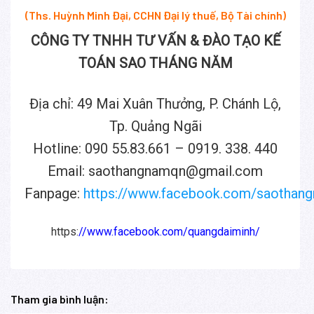
(Ths. Huỳnh Minh Đại, CCHN Đại lý thuế, Bộ Tài chính)
CÔNG TY TNHH TƯ VẤN & ĐÀO TẠO KẾ
TOÁN SAO THÁNG NĂM
Địa chỉ: 49 Mai Xuân Thưởng, P. Chánh Lộ,
Tp. Quảng Ngãi
Hotline: 090 55.83.661 – 0919. 338. 440
Email: saothangnamqn@gmail.com
Fanpage:
https://www.facebook.com/saothan
https:
//www.facebook.com/quangdaiminh/
Tham gia bình luận: