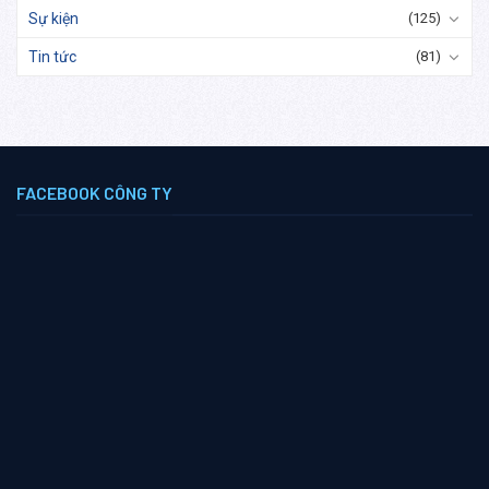
Sự kiện
(125)
Tin tức
(81)
FACEBOOK CÔNG TY