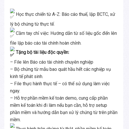
Học thực chiến từ A-Z: Báo cáo thuế, lập BCTC, xử
lý bộ chứng từ thực tế.
Cầm tay chỉ việc: Hướng dẫn từ số liệu gốc đến lên
file lập báo cáo tài chính hoàn chỉnh.
Tặng bộ tài liệu độc quyền:
– File lên Báo cáo tài chính chuyên nghiệp
– Bộ chứng từ mẫu bao quát hầu hết các nghiệp vụ
kinh tế phát sinh.
– File thực hành thực tế – có thể sử dụng làm việc
ngay.
– Hỗ trợ phần mềm kế toán demo, cung cấp phần
mềm kế toán khi đi làm nếu bạn cần, hỗ trợ setup
phần mềm và hướng dẫn bạn xử lý chứng từ trên phần
mềm.
Thực hành trên chứng từ thật, phần mềm kế toán