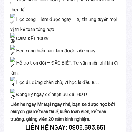
thực tế.
Học xong – làm được ngay – tự tin ứng tuyển mọi
vị trí kế toán tổng hợp!
CAM KẾT 100%:
Học xong hiểu sâu, làm được việc ngay.
Hỗ trợ trọn đời – ĐẶC BIỆT: Tư vấn miễn phí khi đi
làm.
Học đi, đừng chần chừ, vì học là đầu tư…
Đăng ký ngay để nhận ưu đãi HOT!
Liên hệ ngay Mr Đại ngay nhé, bạn sẽ được học bởi
chuyên gia kế toán thuế, kiểm toán viên, kế toán
trưởng, giảng viên 20 năm kinh nghiệm.
LIÊN HỆ NGAY:
0905.583.661