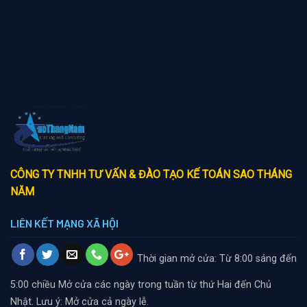
CÔNG TY TNHH TƯ VẤN & ĐÀO TẠO KẾ TOÁN SAO THÁNG
NĂM
LIÊN KẾT MẠNG XÃ HỘI
Thời gian mở cửa: Từ 8:00 sáng đến
5:00 chiều
Mở cửa các ngày trong tuần từ thứ Hai đến Chủ
Nhật. Lưu ý: Mở cửa cả ngày lễ.