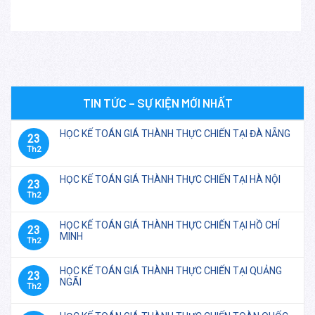
TIN TỨC – SỰ KIỆN MỚI NHẤT
HỌC KẾ TOÁN GIÁ THÀNH THỰC CHIẾN TẠI ĐÀ NẴNG
23
Th2
HỌC KẾ TOÁN GIÁ THÀNH THỰC CHIẾN TẠI HÀ NỘI
23
Th2
HỌC KẾ TOÁN GIÁ THÀNH THỰC CHIẾN TẠI HỒ CHÍ
23
MINH
Th2
HỌC KẾ TOÁN GIÁ THÀNH THỰC CHIẾN TẠI QUẢNG
23
NGÃI
Th2