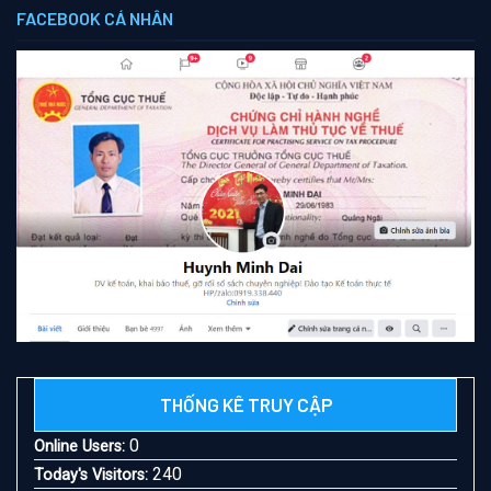
FACEBOOK CÁ NHÂN
THỐNG KÊ TRUY CẬP
0
Online Users:
240
Today's Visitors: