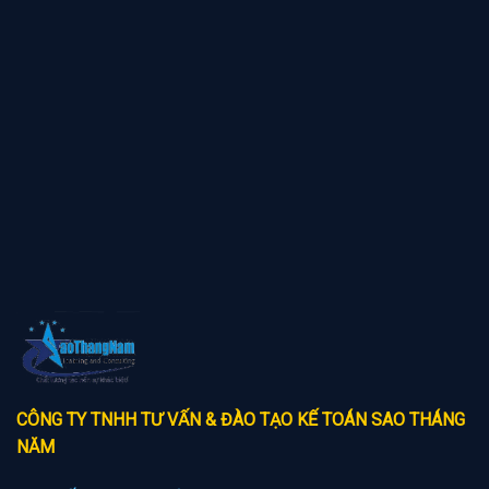
CÔNG TY TNHH TƯ VẤN & ĐÀO TẠO KẾ TOÁN SAO THÁNG
NĂM