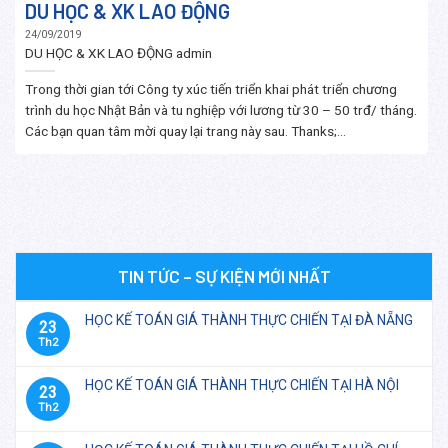
DU HỌC & XK LAO ĐỘNG
24/09/2019
DU HỌC & XK LAO ĐỘNG
admin
Trong thời gian tới Công ty xúc tiến triển khai phát triển chương
trình du học Nhật Bản và tu nghiệp với lương từ 30 – 50 trđ/ tháng.
Các bạn quan tâm mời quay lại trang này sau. Thanks;...
TIN TỨC – SỰ KIỆN MỚI NHẤT
HỌC KẾ TOÁN GIÁ THÀNH THỰC CHIẾN TẠI ĐÀ NẴNG
23
Th2
HỌC KẾ TOÁN GIÁ THÀNH THỰC CHIẾN TẠI HÀ NỘI
23
Th2