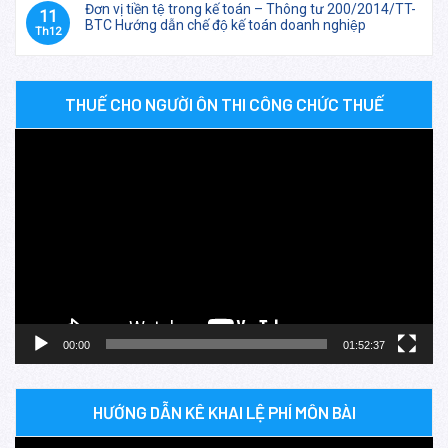
Đơn vị tiền tệ trong kế toán – Thông tư 200/2014/TT-
11
BTC Hướng dẫn chế độ kế toán doanh nghiệp
Th12
THUẾ CHO NGƯỜI ÔN THI CÔNG CHỨC THUẾ
Trình
chơi
Video
00:00
01:52:37
HƯỚNG DẪN KÊ KHAI LỆ PHÍ MÔN BÀI