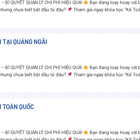
 BÍ QUYẾT QUẢN LÝ CHI PHÍ HIỆU QUẢ!
Bạn đang loay hoay với b
 nhưng chưa biết bắt đầu từ đâu?
Tham gia ngay khóa học “Kế To
 TẠI QUẢNG NGÃI
 BÍ QUYẾT QUẢN LÝ CHI PHÍ HIỆU QUẢ!
Bạn đang loay hoay với b
 nhưng chưa biết bắt đầu từ đâu?
Tham gia ngay khóa học “Kế To
N TOÀN QUỐC
 BÍ QUYẾT QUẢN LÝ CHI PHÍ HIỆU QUẢ!
Bạn đang loay hoay với b
 nhưng chưa biết bắt đầu từ đâu?
Tham gia ngay khóa học “Kế To