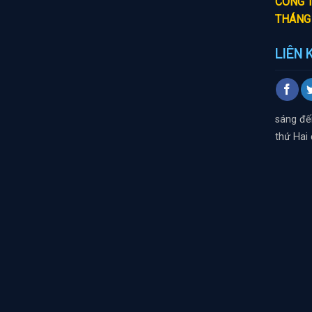
CÔNG T
THÁNG
LIÊN 
sáng đế
thứ Hai 