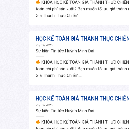
KHÓA HỌC KẾ TOÁN GIÁ THÀNH THỰC CHIẾN –
toán chi phí sản xuất? Bạn muốn tối ưu giá thành
Giá Thành Thực Chiến”......
HỌC KẾ TOÁN GIÁ THÀNH THỰC CHIẾN
23/02/2025
Sự kiện Tin tức
Huỳnh Minh Đại
KHÓA HỌC KẾ TOÁN GIÁ THÀNH THỰC CHIẾN –
toán chi phí sản xuất? Bạn muốn tối ưu giá thành
Giá Thành Thực Chiến”......
HỌC KẾ TOÁN GIÁ THÀNH THỰC CHIẾ
23/02/2025
Sự kiện Tin tức
Huỳnh Minh Đại
KHÓA HỌC KẾ TOÁN GIÁ THÀNH THỰC CHIẾN –
toán chi phí sản xuất? Bạn muốn tối ưu giá thành