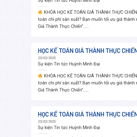
Sự kiện Tin tức
Huỳnh Minh Đại
KHÓA HỌC KẾ TOÁN GIÁ THÀNH THỰC CHIẾN –
toán chi phí sản xuất? Bạn muốn tối ưu giá thành
Giá Thành Thực Chiến”......
HỌC KẾ TOÁN GIÁ THÀNH THỰC CHIẾN
23/02/2025
Sự kiện Tin tức
Huỳnh Minh Đại
KHÓA HỌC KẾ TOÁN GIÁ THÀNH THỰC CHIẾN –
toán chi phí sản xuất? Bạn muốn tối ưu giá thành
Giá Thành Thực Chiến”......
HỌC KẾ TOÁN GIÁ THÀNH THỰC CHIẾN 
23/02/2025
Sự kiện Tin tức
Huỳnh Minh Đại