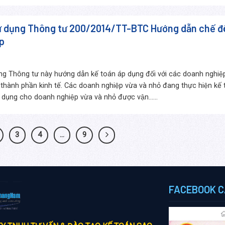
 dụng Thông tư 200/2014/TT-BTC Hướng dẫn chế độ
̣p
ụng Thông tư này hướng dẫn kế toán áp dụng đối với các doanh nghiệ
i thành phần kinh tế. Các doanh nghiệp vừa và nhỏ đang thực hiện kế 
 dụng cho doanh nghiệp vừa và nhỏ được vận......
3
4
…
9
FACEBOOK C