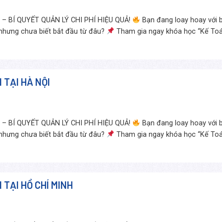
 BÍ QUYẾT QUẢN LÝ CHI PHÍ HIỆU QUẢ!
Bạn đang loay hoay với b
 nhưng chưa biết bắt đầu từ đâu?
Tham gia ngay khóa học “Kế To
 TẠI HÀ NỘI
 BÍ QUYẾT QUẢN LÝ CHI PHÍ HIỆU QUẢ!
Bạn đang loay hoay với b
 nhưng chưa biết bắt đầu từ đâu?
Tham gia ngay khóa học “Kế To
TẠI HỒ CHÍ MINH