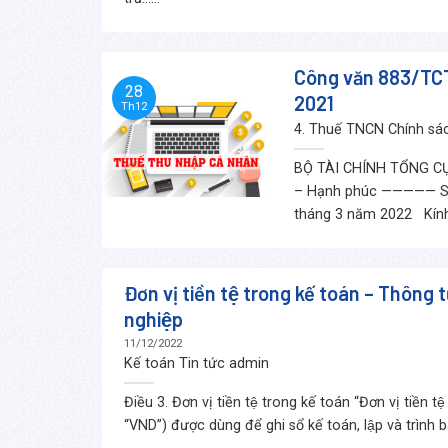
Công văn 883/TC
28
2021
Th12
4. Thuế TNCN Chính sác
BỘ TÀI CHÍNH TỔNG CỤ
– Hạnh phúc ————— Số
tháng 3 năm 2022 Kính g
Đơn vị tiền tệ trong kế toán – Thôn
nghiệp
11/12/2022
Kế toán Tin tức
admin
Điều 3. Đơn vị tiền tệ trong kế toán “Đơn vị tiền tệ
“VND”) được dùng để ghi sổ kế toán, lập và trình b