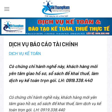
Skip
to
content
DỊCH VỤ BÁO CÁO TÀI CHÍNH
DỊCH VỤ KẾ TOÁN
Có chứng chỉ hành nghề này, khách hàng mới
yên tâm giao hồ sơ, sổ sách để khai thuế, làm
dịch vụ kế toán trọn gói. LH: 0919.338.440
Có chứng chỉ hành nghề này, khách hàng mới yên
tâm giao hồ sơ, sổ sách để khai thuế, làm dịch vụ kế
toán trọn gói. LH: 0919.338.440