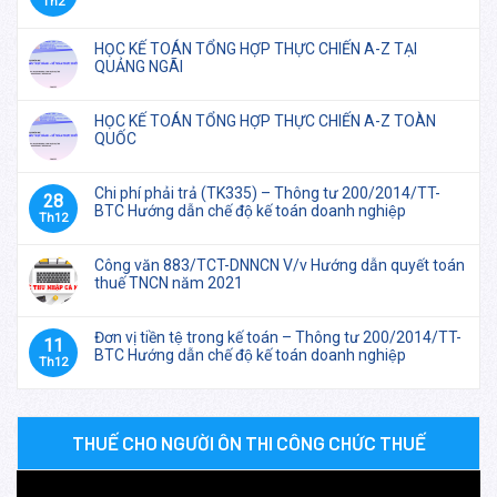
Th2
HỌC KẾ TOÁN TỔNG HỢP THỰC CHIẾN A-Z TẠI
QUẢNG NGÃI
HỌC KẾ TOÁN TỔNG HỢP THỰC CHIẾN A-Z TOÀN
QUỐC
Chi phí phải trả (TK335) – Thông tư 200/2014/TT-
28
BTC Hướng dẫn chế độ kế toán doanh nghiệp
Th12
Công văn 883/TCT-DNNCN V/v Hướng dẫn quyết toán
thuế TNCN năm 2021
Đơn vị tiền tệ trong kế toán – Thông tư 200/2014/TT-
11
BTC Hướng dẫn chế độ kế toán doanh nghiệp
Th12
THUẾ CHO NGƯỜI ÔN THI CÔNG CHỨC THUẾ
Trình