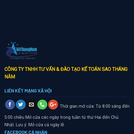
CÔNG TY TNHH TƯ VẤN & ĐÀO TẠO KẾ TOÁN SAO THÁNG
NĂM
LIÊN KẾT MẠNG XÃ HỘI
Thời gian mở cửa: Từ 8:00 sáng đến
5:00 chiều
Mở cửa các ngày trong tuần từ thứ Hai đến Chủ
Nhật. Lưu ý: Mở cửa cả ngày lễ.
FACEBOOK CÁ NHÂN