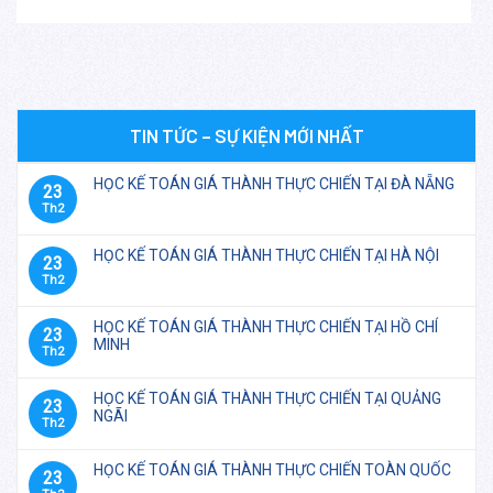
TIN TỨC – SỰ KIỆN MỚI NHẤT
HỌC KẾ TOÁN GIÁ THÀNH THỰC CHIẾN TẠI ĐÀ NẴNG
23
Th2
HỌC KẾ TOÁN GIÁ THÀNH THỰC CHIẾN TẠI HÀ NỘI
23
Th2
HỌC KẾ TOÁN GIÁ THÀNH THỰC CHIẾN TẠI HỒ CHÍ
23
MINH
Th2
HỌC KẾ TOÁN GIÁ THÀNH THỰC CHIẾN TẠI QUẢNG
23
NGÃI
Th2
HỌC KẾ TOÁN GIÁ THÀNH THỰC CHIẾN TOÀN QUỐC
23