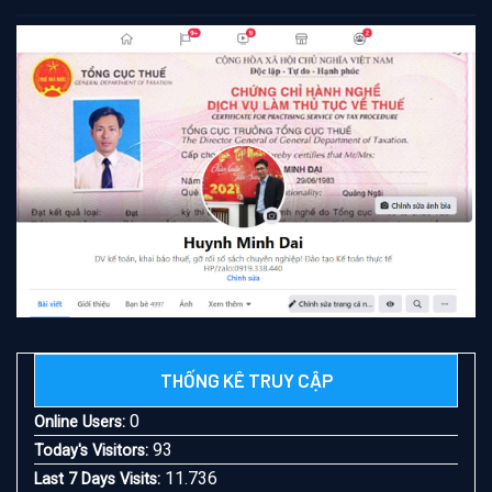
THỐNG KÊ TRUY CẬP
0
Online Users:
93
Today's Visitors:
11.736
Last 7 Days Visits: