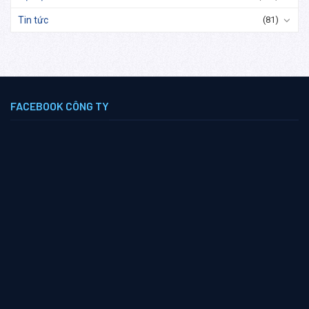
Tin tức
(81)
FACEBOOK CÔNG TY