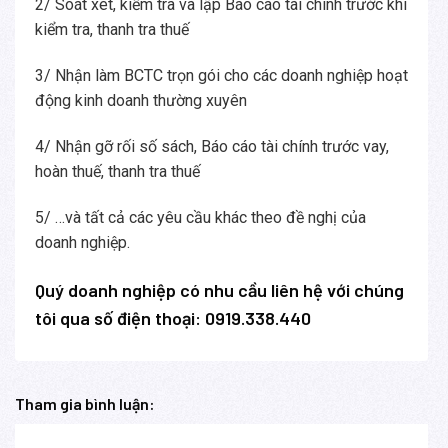
2/ Soát xét, kiểm tra và lập Báo cáo tài chính trước khi
kiểm tra, thanh tra thuế
3/ Nhận làm BCTC trọn gói cho các doanh nghiệp hoạt
động kinh doanh thường xuyên
4/ Nhận gỡ rối số sách, Báo cáo tài chính trước vay,
hoàn thuế, thanh tra thuế
5/ …và tất cả các yêu cầu khác theo đề nghị của
doanh nghiệp.
Quý doanh nghiệp có nhu cầu liên hệ với chúng
tôi qua số điện thoại: 0919.338.440
Tham gia bình luận: