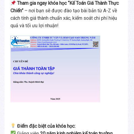
Tham gia ngay khóa học “Kế Toán Giá Thành Thực
Chiến”
– nơi bạn sẽ được đào tạo bài bản từ A-Z về
cách tính giá thành chuẩn xác, kiểm soát chi phí hiệu
quả và tối ưu lợi nhuận!
Điểm đặc biệt của khóa học:
Giảng viên
20 năm kinh nghiệm kế toán trưởng
,