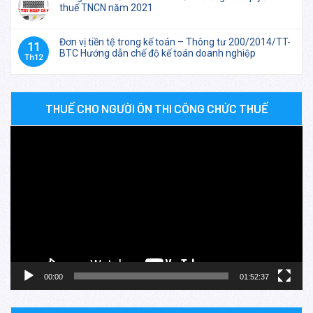
thuế TNCN năm 2021
Đơn vị tiền tệ trong kế toán – Thông tư 200/2014/TT-
11
BTC Hướng dẫn chế độ kế toán doanh nghiệp
Th12
THUẾ CHO NGƯỜI ÔN THI CÔNG CHỨC THUẾ
Trình
chơi
Video
00:00
01:52:37