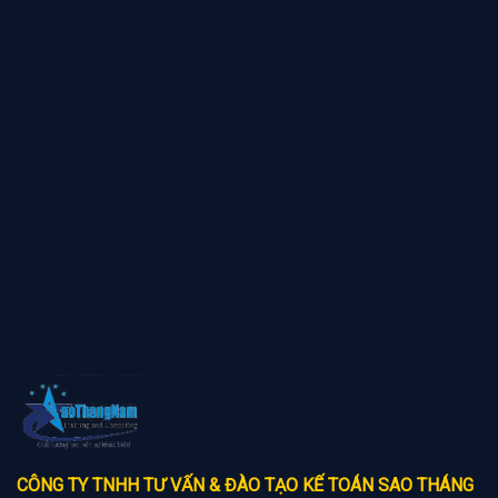
CÔNG TY TNHH TƯ VẤN & ĐÀO TẠO KẾ TOÁN SAO THÁNG