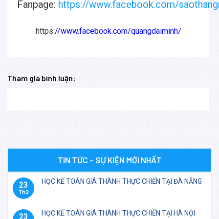
Fanpage:
https://www.facebook.com/saothan
https:
//www.facebook.com/quangdaiminh/
Tham gia bình luận:
TIN TỨC – SỰ KIỆN MỚI NHẤT
HỌC KẾ TOÁN GIÁ THÀNH THỰC CHIẾN TẠI ĐÀ NẴNG
23
Th2
HỌC KẾ TOÁN GIÁ THÀNH THỰC CHIẾN TẠI HÀ NỘI
23