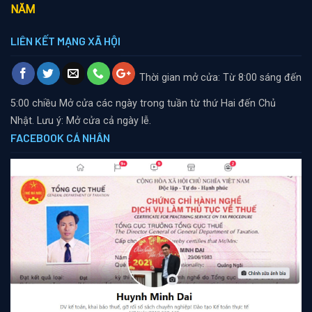
NĂM
LIÊN KẾT MẠNG XÃ HỘI
Thời gian mở cửa: Từ 8:00 sáng đến
5:00 chiều
Mở cửa các ngày trong tuần từ thứ Hai đến Chủ
Nhật. Lưu ý: Mở cửa cả ngày lễ.
FACEBOOK CÁ NHÂN