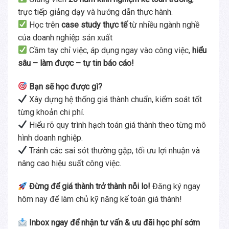
trực tiếp giảng dạy và hướng dẫn thực hành.
Học trên
case study thực tế
từ nhiều ngành nghề
của doanh nghiệp sản xuất
Cầm tay chỉ việc, áp dụng ngay vào công việc,
hiểu
sâu – làm được – tự tin báo cáo!
Bạn sẽ học được gì?
Xây dựng hệ thống giá thành chuẩn, kiểm soát tốt
từng khoản chi phí.
Hiểu rõ quy trình hạch toán giá thành theo từng mô
hình doanh nghiệp.
Tránh các sai sót thường gặp, tối ưu lợi nhuận và
nâng cao hiệu suất công việc.
Đừng để giá thành trở thành nỗi lo!
Đăng ký ngay
hôm nay để làm chủ kỹ năng kế toán giá thành!
Inbox ngay để nhận tư vấn & ưu đãi học phí sớm