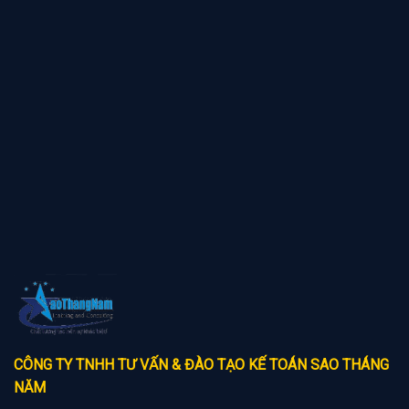
CÔNG TY TNHH TƯ VẤN & ĐÀO TẠO KẾ TOÁN SAO THÁNG
NĂM