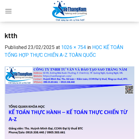
Skip
to
content
ktth
Published
23/02/2025
at
1026 × 754
in
HỌC KẾ TOÁN
TỔNG HỢP THỰC CHIẾN A-Z TOÀN QUỐC