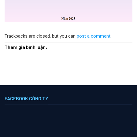
Trackbacks are closed, but you can
post a comment
.
Tham gia bình luận:
FACEBOOK CÔNG TY