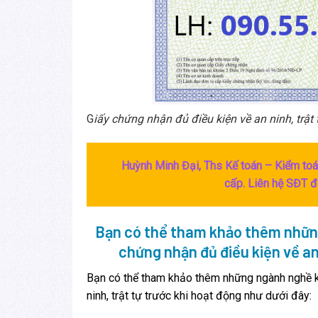
G
iấy chứng nhận đủ điều kiện về an ninh, trật
Huỳnh Minh Đại, Ths Kế toán – Kiểm toán
cấp. Liên hệ SĐT 
Bạn có thể tham khảo thêm những
chứng nhận đủ điều kiện về an 
Bạn có thể tham khảo thêm những ngành nghề ki
ninh, trật tự trước khi hoạt động như dưới đây: