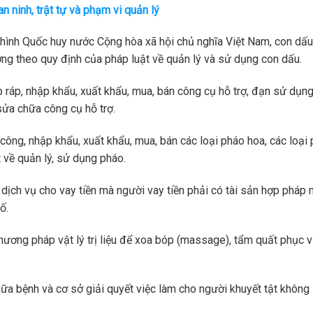
n ninh, trật tự và phạm vi quản lý
hình Quốc huy nước Cộng hòa xã hội chủ nghĩa Việt Nam, con dấu
ợng theo quy định của pháp luật về quản lý và sử dụng con dấu.
p ráp, nhập khẩu, xuất khẩu, mua, bán công cụ hỗ trợ, đạn sử dụn
sửa chữa công cụ hỗ trợ.
công, nhập khẩu, xuất khẩu, mua, bán các loại pháo hoa, các loại
 về quản lý, sử dụng pháo.
dịch vụ cho vay tiền mà người vay tiền phải có tài sản hợp pháp
ố.
ương pháp vật lý trị liệu để xoa bóp (massage), tẩm quất phục 
ữa bệnh và cơ sở giải quyết việc làm cho người khuyết tật không