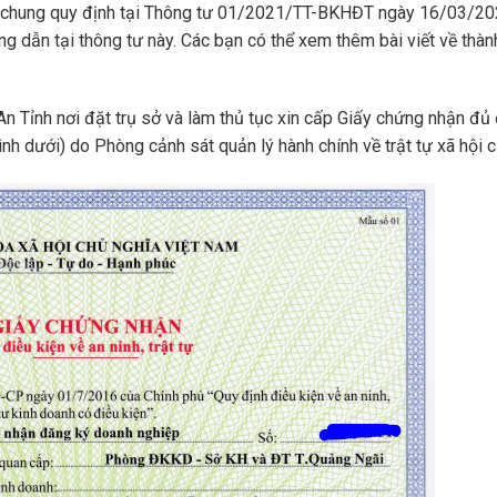
 chung quy định tại Thông tư 01/2021/TT-BKHĐT ngày 16/03/20
ng dẫn tại thông tư này. Các bạn có thể xem thêm bài viết về thàn
Tỉnh nơi đặt trụ sở và làm thủ tục xin cấp Giấy chứng nhận đủ 
ình dưới) do Phòng cảnh sát quản lý hành chính về trật tự xã hội c