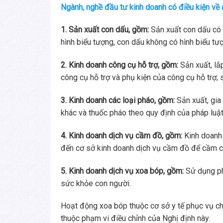
Ngành, nghề đầu tư kinh doanh có điều kiện về a
1. Sản xuất con dấu, gồm:
Sản xuất con dấu có 
hình biểu tượng, con dấu không có hình biểu tư
2. Kinh doanh công cụ hỗ trợ, gồm:
Sản xuất, lắ
công cụ hỗ trợ và phụ kiện của công cụ hỗ trợ; 
3. Kinh doanh các loại pháo, gồm:
Sản xuất, gia 
khác và thuốc pháo theo quy định của pháp luật
4. Kinh doanh dịch vụ cầm đồ, gồm:
Kinh doanh 
đến cơ sở kinh doanh dịch vụ cầm đồ để cầm c
5. Kinh doanh dịch vụ xoa bóp, gồm:
Sử dụng ph
sức khỏe con người.
Hoạt động xoa bóp thuộc cơ sở y tế phục vụ ch
thuộc phạm vi điều chỉnh của Nghị định này.