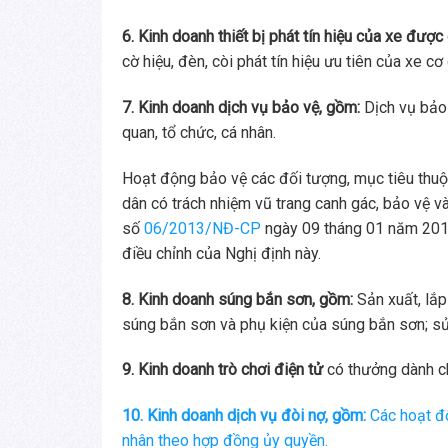
6. Kinh doanh thiết bị phát tín hiệu của xe được
cờ hiệu, đèn, còi phát tín hiệu ưu tiên của xe cơ 
7. Kinh doanh dịch vụ bảo vệ, gồm:
Dịch vụ bảo 
quan, tổ chức, cá nhân.
Hoạt động bảo vệ các đối tượng, mục tiêu thu
dân có trách nhiệm vũ trang canh gác, bảo vệ v
số
06/2013/NĐ-CP
ngày 09 tháng 01 năm 2013
điều chỉnh của Nghị định này.
8. Kinh doanh súng bắn sơn, gồm:
Sản xuất, lắ
súng bắn sơn và phụ kiện của súng bắn sơn; s
9. Kinh doanh trò chơi điện tử
có thưởng dành c
10. Kinh doanh dịch vụ đòi nợ, gồm:
Các hoạt độ
nhân theo hợp đồng ủy quyền.