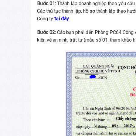
Bước 01:
Thành lập doanh nghiệp theo yêu cầu
Các thủ tục thành lập, hồ sơ thành lập theo hướ
Công ty
tại đây.
Bước 02:
Các bạn phải đến Phòng PC64 Công An 
kiện về an ninh, trật tự (mẫu số 01, tham khảo h