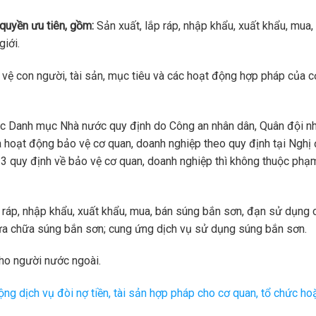
 quyền ưu tiên, gồm:
Sản xuất, lắp ráp, nhập khẩu, xuất khẩu, mua,
giới.
vệ con người, tài sản, mục tiêu và các hoạt động hợp pháp của c
ộc Danh mục Nhà nước quy định do Công an nhân dân, Quân đội n
à hoạt động bảo vệ cơ quan, doanh nghiệp theo quy định tại Nghị 
 quy định về bảo vệ cơ quan, doanh nghiệp thì không thuộc phạm
p ráp, nhập khẩu, xuất khẩu, mua, bán súng bắn sơn, đạn sử dụng 
ửa chữa súng bắn sơn; cung ứng dịch vụ sử dụng súng bắn sơn.
ho người nước ngoài.
ng dịch vụ đòi nợ tiền, tài sản hợp pháp cho cơ quan, tổ chức ho