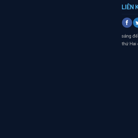
LIÊN 
sáng đế
thứ Hai 