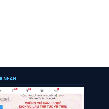
Á NHÂN