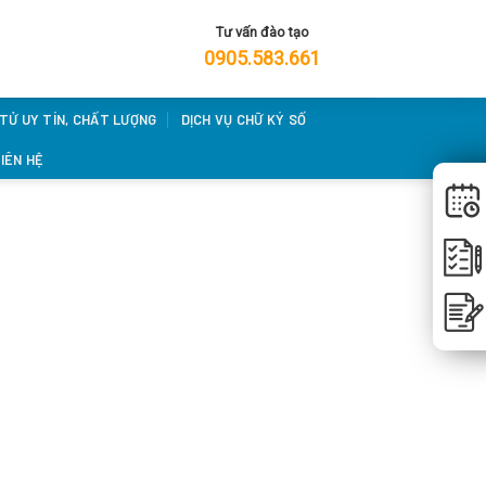
Tư vấn đào tạo
0905.583.661
 TỬ UY TÍN, CHẤT LƯỢNG
DỊCH VỤ CHỮ KÝ SỐ
IÊN HỆ