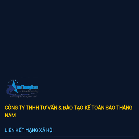
CÔNG TY TNHH TƯ VẤN & ĐÀO TẠO KẾ TOÁN SAO THÁNG
NĂM
LIÊN KẾT MẠNG XÃ HỘI