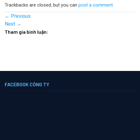
Trackbacks are closed, but you can
post a comment
.
←
Previous
Next
→
Tham gia bình luận:
FACEBOOK CÔNG TY