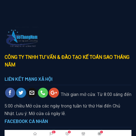
CÔNG TY TNHH TƯ VẤN & ĐÀO TẠO KẾ TOÁN SAO THÁNG
NĂM
LIÊN KẾT MẠNG XÃ HỘI
Thời gian mở cửa: Từ 8:00 sáng đến
5:00 chiều
Mở cửa các ngày trong tuần từ thứ Hai đến Chủ
Nhật. Lưu ý: Mở cửa cả ngày lễ.
FACEBOOK CÁ NHÂN