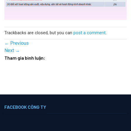
Trackbacks are closed, but you can
post a comment
.
←
Previous
Next
→
Tham gia bình luận:
FACEBOOK CÔNG TY