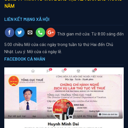
NĂM
LIÊN KẾT MẠNG XÃ HỘI
Thời gian mở cửa: Từ 8:00 sáng đến
5:00 chiều
Mở cửa các ngày trong tuần từ thứ Hai đến Chủ
Nhật. Lưu ý: Mở cửa cả ngày lễ.
FACEBOOK CÁ NHÂN