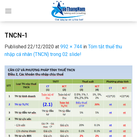
Skip
to
content
TNCN-1
Published
22/12/2020
at
992 × 744
in
Tóm tắt thuế thu
nhập cá nhân (TNCN) trong 02 slide!