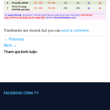
Trackbacks are closed, but you can
post a comment
.
←
Previous
Next
→
Tham gia bình luận:
FACEBOOK CÔNG TY