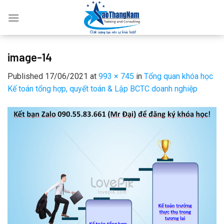
Skip
to
content
image-14
Published
17/06/2021
at
993 × 745
in
Tổng quan khóa học
Kế toán tổng hợp, quyết toán & Lập BCTC doanh nghiệp