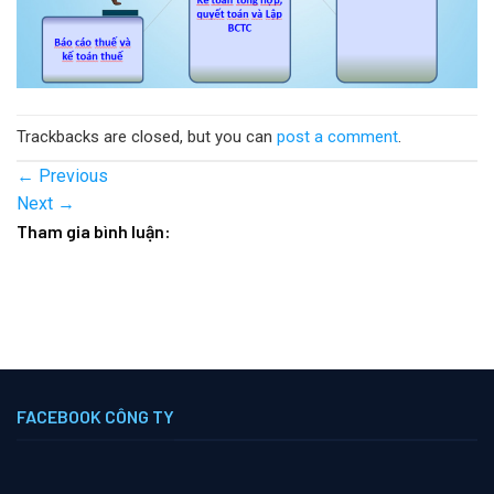
Trackbacks are closed, but you can
post a comment
.
←
Previous
Next
→
Tham gia bình luận:
FACEBOOK CÔNG TY