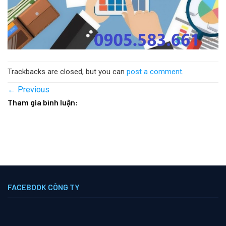
Trackbacks are closed, but you can
post a comment
.
←
Previous
Tham gia bình luận:
FACEBOOK CÔNG TY