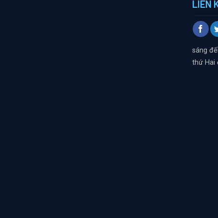
LIÊN 
sáng đế
thứ Hai 