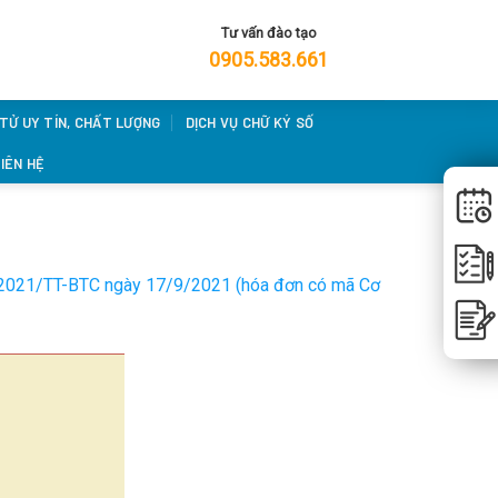
Tư vấn đào tạo
0905.583.661
 TỬ UY TÍN, CHẤT LƯỢNG
DỊCH VỤ CHỮ KÝ SỐ
IÊN HỆ
8/2021/TT-BTC ngày 17/9/2021 (hóa đơn có mã Cơ