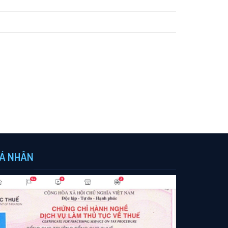
Á NHÂN