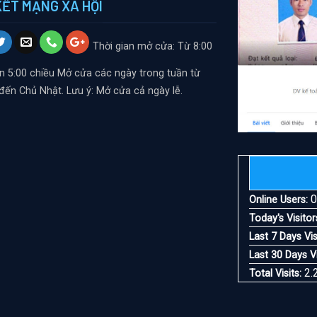
KẾT MẠNG XÃ HỘI
Thời gian mở cửa: Từ 8:00
n 5:00 chiều
Mở cửa các ngày trong tuần từ
đến Chủ Nhật. Lưu ý: Mở cửa cả ngày lễ.
Online Users:
Today's Visitor
Last 7 Days Vis
Last 30 Days Vi
2.
Total Visits: