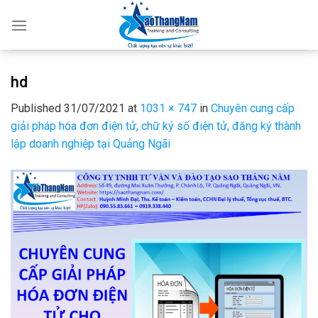
Skip
to
content
hd
Published
31/07/2021
at
1031 × 747
in
Chuyên cung cấp
giải pháp hóa đơn điện tử, chữ ký số điện tử, đăng ký thành
lập doanh nghiệp tại Quảng Ngãi