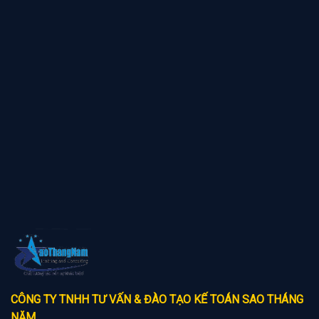
CÔNG TY TNHH TƯ VẤN & ĐÀO TẠO KẾ TOÁN SAO THÁNG
NĂM