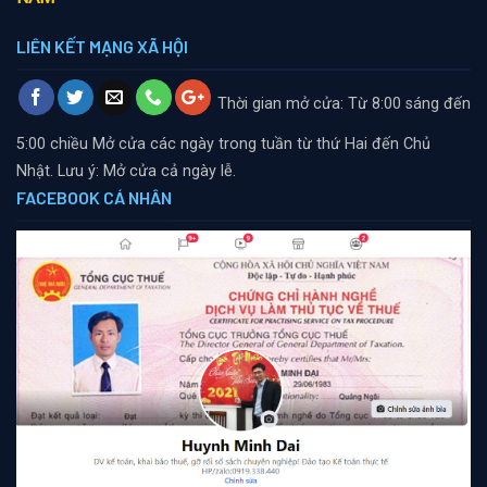
LIÊN KẾT MẠNG XÃ HỘI
Thời gian mở cửa: Từ 8:00 sáng đến
5:00 chiều
Mở cửa các ngày trong tuần từ thứ Hai đến Chủ
Nhật. Lưu ý: Mở cửa cả ngày lễ.
FACEBOOK CÁ NHÂN