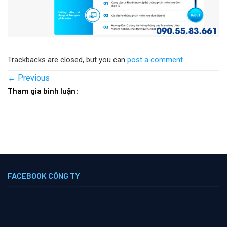
Trackbacks are closed, but you can
post a comment
.
←
Previous
Tham gia bình luận:
FACEBOOK CÔNG TY