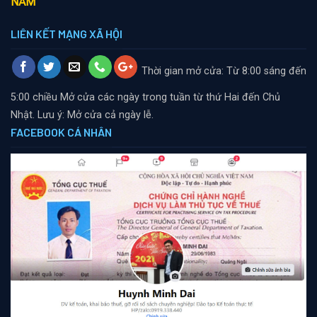
NĂM
LIÊN KẾT MẠNG XÃ HỘI
Thời gian mở cửa: Từ 8:00 sáng đến
5:00 chiều
Mở cửa các ngày trong tuần từ thứ Hai đến Chủ
Nhật. Lưu ý: Mở cửa cả ngày lễ.
FACEBOOK CÁ NHÂN