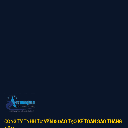
CÔNG TY TNHH TƯ VẤN & ĐÀO TẠO KẾ TOÁN SAO THÁNG